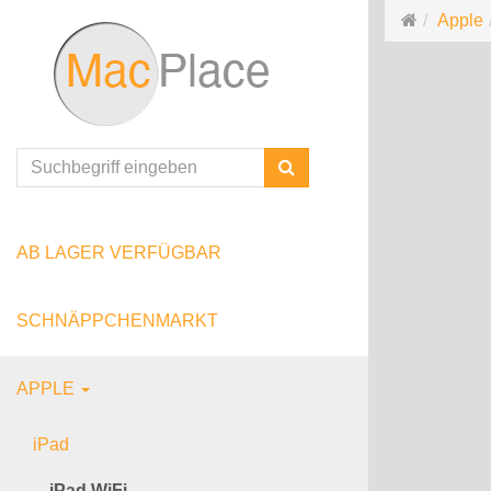
Startseite
Apple
Suchen
AB LAGER VERFÜGBAR
SCHNÄPPCHENMARKT
APPLE
iPad
iPad WiFi