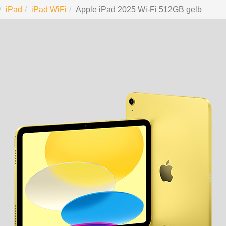
iPad
iPad WiFi
Apple iPad 2025 Wi-Fi 512GB gelb