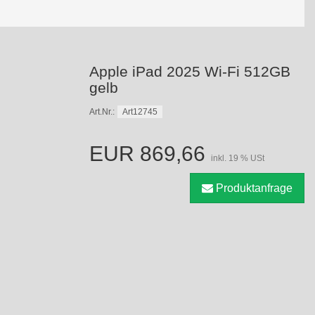
Apple iPad 2025 Wi-Fi 512GB
gelb
Art12745
Art.Nr.:
EUR 869,66
inkl. 19 % USt
Produktanfrage