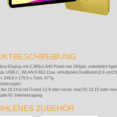
UKTBESCHREIBUNG
tina-Display mit 2.360x1.640 Pixeln bei 264ppi, unterstützt App
ip, USB-C, WLAN 6 802.11ax, simultanes Dualband (2,4 und 5G
 248,6 x 179,5 x 7mm, 477g
ssetzungen:
is 10.14.6 mit iTunes 12.9 oder neuer, macOS 10.15 oder neue
pple ID, Internetzugang
OHLENES ZUBEHÖR