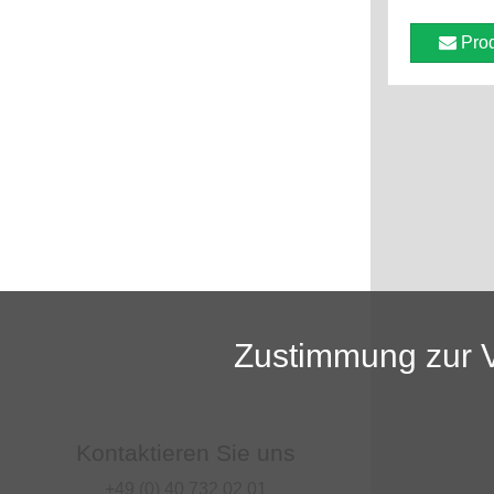
Prod
Zustimmung zur 
Kontaktieren Sie uns
+49 (0) 40 732 02 01