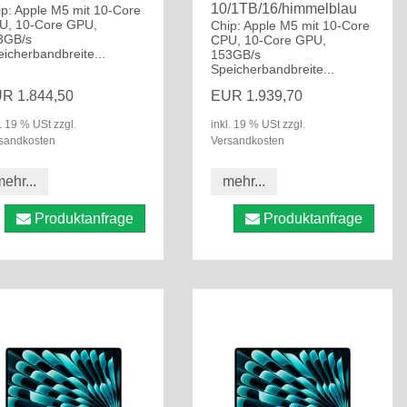
10/1TB/16/himmelblau
ip: Apple M5 mit 10-Core
U, 10-Core GPU,
Chip: Apple M5 mit 10-Core
3GB/s
CPU, 10-Core GPU,
icherbandbreite...
153GB/s
Speicherbandbreite...
R 1.844,50
EUR 1.939,70
l. 19 % USt zzgl.
inkl. 19 % USt zzgl.
sandkosten
Versandkosten
ehr...
mehr...
Produktanfrage
Produktanfrage