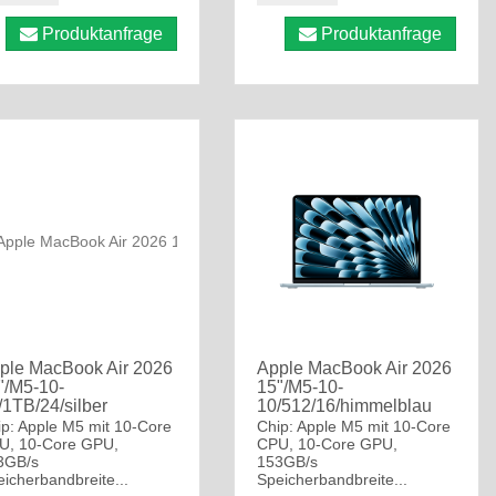
Produktanfrage
Produktanfrage
ple MacBook Air 2026
Apple MacBook Air 2026
"/M5-10-
15"/M5-10-
/1TB/24/silber
10/512/16/himmelblau
ip: Apple M5 mit 10-Core
Chip: Apple M5 mit 10-Core
U, 10-Core GPU,
CPU, 10-Core GPU,
3GB/s
153GB/s
icherbandbreite...
Speicherbandbreite...