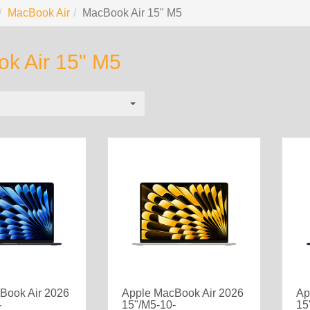
MacBook Air
MacBook Air 15" M5
k Air 15" M5
Book Air 2026
Apple MacBook Air 2026
Ap
-
15"/M5-10-
15