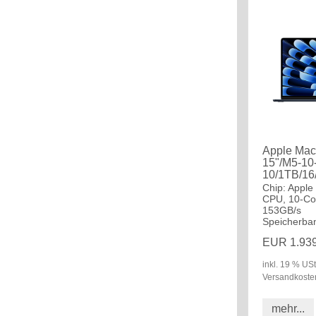
Apple Mac
15"/M5-10
10/1TB/16
Chip: Apple
CPU, 10-Co
153GB/s
Speicherban
EUR 1.939
inkl. 19 % USt
Versandkoste
mehr...