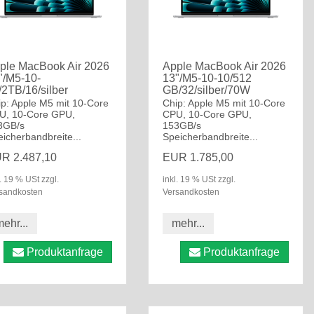
ple MacBook Air 2026
Apple MacBook Air 2026
"/M5-10-
13"/M5-10-10/512
/2TB/16/silber
GB/32/silber/70W
ip: Apple M5 mit 10-Core
Chip: Apple M5 mit 10-Core
U, 10-Core GPU,
CPU, 10-Core GPU,
3GB/s
153GB/s
icherbandbreite...
Speicherbandbreite...
R 2.487,10
EUR 1.785,00
l. 19 % USt zzgl.
inkl. 19 % USt zzgl.
sandkosten
Versandkosten
ehr...
mehr...
Produktanfrage
Produktanfrage