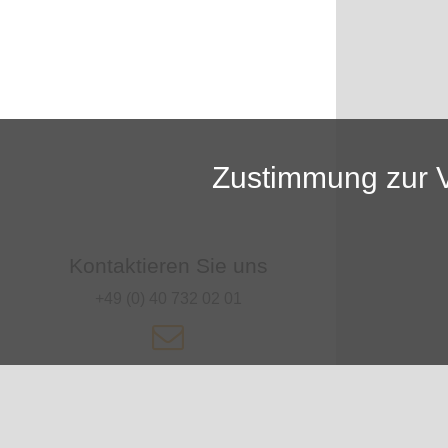
Zustimmung zur 
Kontaktieren Sie uns
+49 (0) 40 732 02 01
KONTAKT