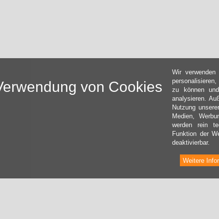
Wir verwenden 
personalisieren
Verwendung von Cookies
zu können und
analysieren. Au
Nutzung unserer
Medien, Werbun
werden rein t
Funktion der We
deaktivierbar.
Weitere Info
INFORMATIONEN