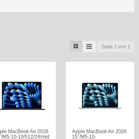
Seite 1 von 1
ple MacBook Air 2026
Apple MacBook Air 2026
"/M5-10-10/512/24/mid
15"/M5-10-