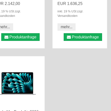
R 2.142,00
EUR 1.636,25
l. 19 % USt zzgl.
inkl. 19 % USt zzgl.
sandkosten
Versandkosten
ehr...
mehr...
Produktanfrage
Produktanfrage