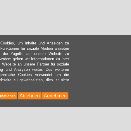
Cookies, um Inhalte und Anzeigen zu
, Funktionen für soziale Medien anbieten
 die Zugriffe auf unsere Website zu
ßerdem geben wir Informationen zu Ihrer
 Website an unsere Partner für soziale
g und Analysen weiter. Des weiteren
echnische Cookies verwendet um die
bseite zu gewährleisten, dies ist nicht
Ablehnen
Annehmen
rmationen
Bac
to