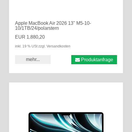
Apple MacBook Air 2026 13" M5-10-
10/1TB/24/polarstern
EUR 1.880,20
inkl. 19 % USt zzgl. Versandkosten
mehr...
Produktanfrage