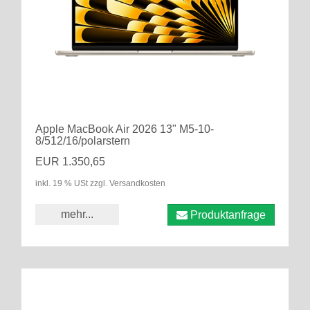
Apple MacBook Air 2026 13" M5-10-
8/512/16/polarstern
EUR 1.350,65
inkl. 19 % USt zzgl. Versandkosten
mehr...
Produktanfrage