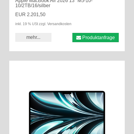
Apple MacBook Air 2026 13" M5-10-
10/2TB/16/silber
EUR 2.201,50
inkl. 19 % USt zzgl. Versandkosten
mehr...
Produktanfrage