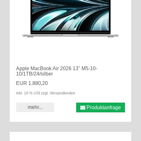
Apple MacBook Air 2026 13" M5-10-
10/1TB/24/silber
EUR 1.880,20
inkl. 19 % USt zzgl. Versandkosten
mehr...
Produktanfrage