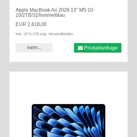
Apple MacBook Air 2026 13" M5-10-
10/2TB/32/himmelblau
EUR 2.618,00
inkl. 19 % USt zzgl. Versandkosten
mehr...
Produktanfrage