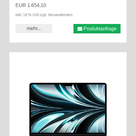
EUR 1.654,10
inkl. 19 % USt zzgl. Versandkosten
mehr...
Produktanfrage