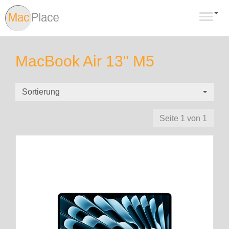
Navig
MacBook Air 13" M5
Sortierung
Seite 1 von 1