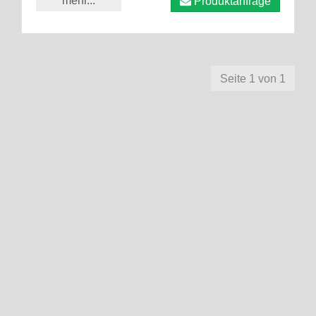
mehr...
Produktanfrage
Seite 1 von 1