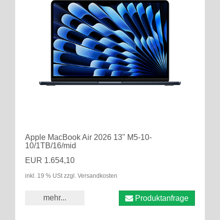
Apple MacBook Air 2026 13" M5-10-
10/1TB/16/mid
EUR 1.654,10
inkl. 19 % USt zzgl. Versandkosten
mehr...
Produktanfrage